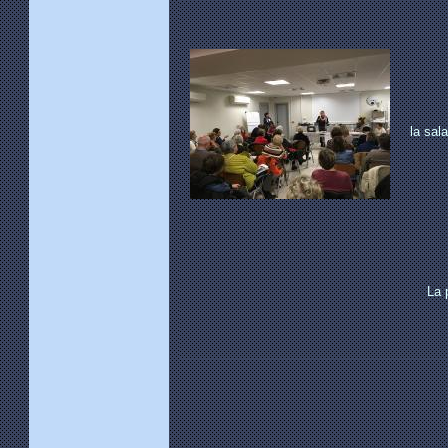
la sala
La 