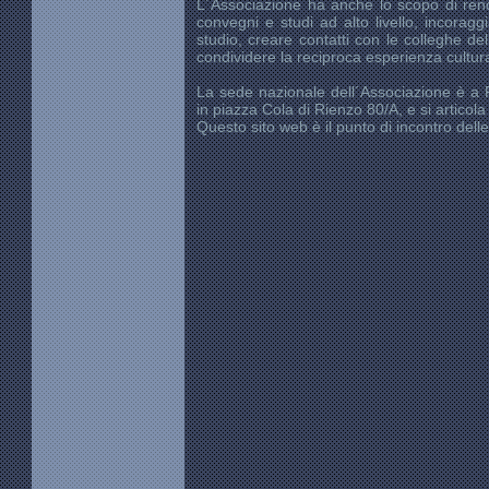
L´Associazione ha anche lo scopo di ren
convegni e studi ad alto livello, incorag
studio, creare contatti con le colleghe d
condividere la reciproca esperienza cultur
La sede nazionale dell´Associazione è a 
in piazza Cola di Rienzo 80/A, e si articola 
Questo sito web è il punto di incontro de