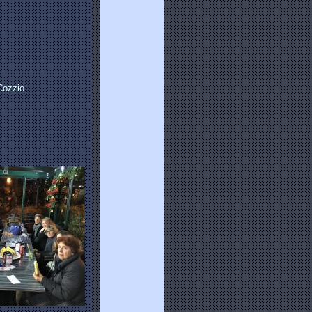
Cozzio