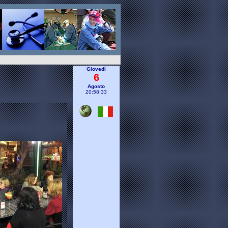
Giovedì
6
Agosto
20:58:34