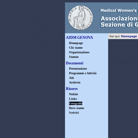
Sei qui:
Homepage
AIDM GENOVA
Homepage
Chi siamo
Organizzazione
Statuto
Documenti
Presentazione
Programmi e Attività
Atti
Archivio
Risorse
Notizie
Links
Fotografie
Dove siamo
Scrivici