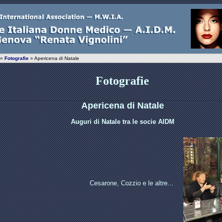
»
Fotografie
» Apericena di Natale
Fotografie
Apericena di Natale
Auguri di Natale tra le socie AIDM
Cesarone, Cozzio e le altre...