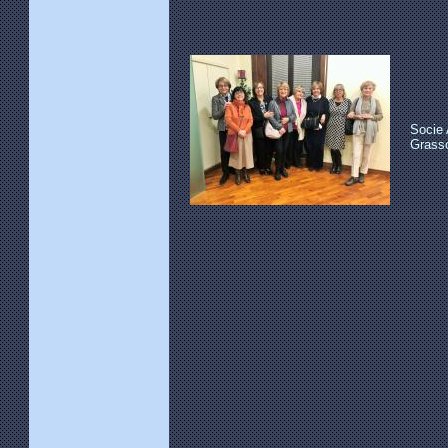
Socie 
Grasso