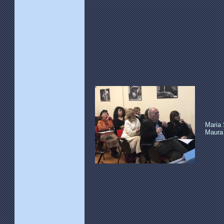
Maria 
Maura 