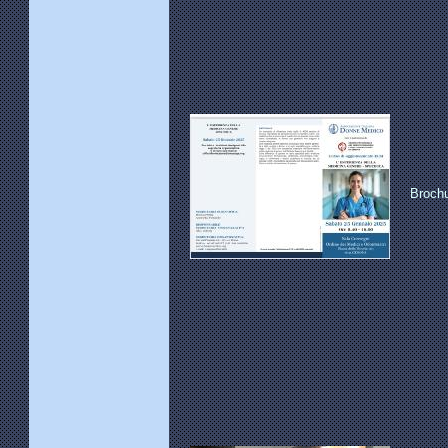
Broch