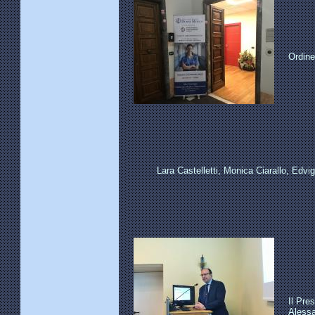
Ordine
Lara Castelletti, Monica Ciarallo, Edvi
Il Pre
Alessa