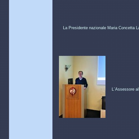
La Presidente nazionale Maria Concetta L
L´Assessore all